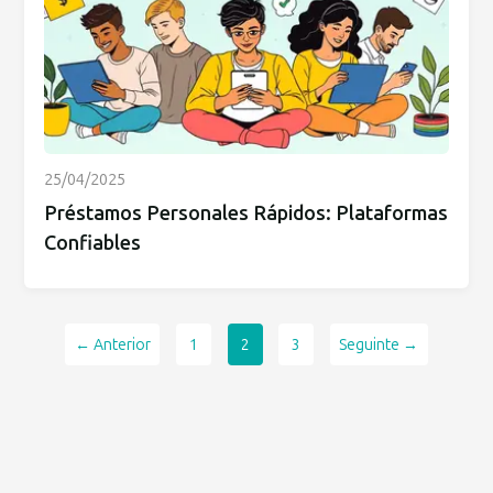
25/04/2025
Préstamos Personales Rápidos: Plataformas
Confiables
← Anterior
1
2
3
Seguinte →