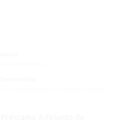
editicio
historial crediticio.
Comisionistas
n costos adicionales si se realizan a través de
Préstamo Adelanto de