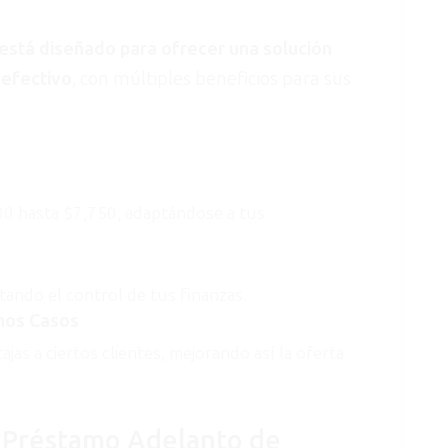
está diseñado para ofrecer una solución
 efectivo
, con múltiples beneficios para sus
00 hasta $7,750, adaptándose a tus
itando el control de tus finanzas.
unos Casos
ajas a ciertos clientes, mejorando así la oferta
l Préstamo Adelanto de