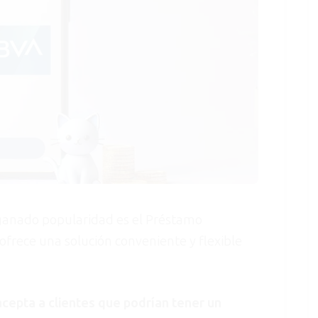
 ganado popularidad es el Préstamo
frece una solución conveniente y flexible
cepta a clientes que podrían tener un