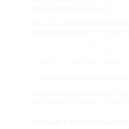
Sueldo BBVA México?
Este préstamo
es ideal para una amplia
rápidamente a efectivo
, sin preocuparse 
Clientes de nómina BBVA México.
Personas con mal historial crediticio.
Individuos que necesitan pequeñas can
Ya seas cliente regular del banco o recié
este préstamo promete ser un recurso es
Ventajas y Desventajas de