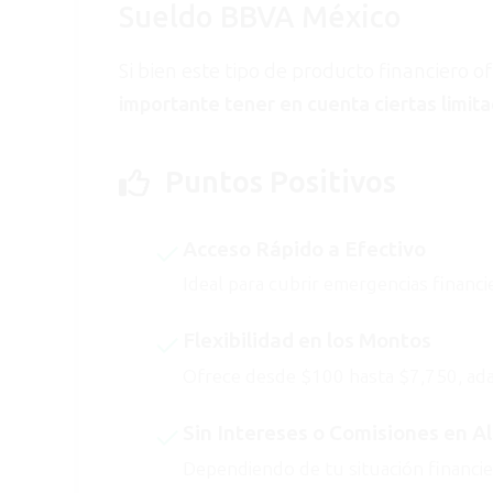
Sueldo BBVA México
Si bien este tipo de producto financiero 
importante tener en cuenta ciertas limit
Puntos Positivos
Acceso Rápido a Efectivo
Ideal para cubrir emergencias financie
Flexibilidad en los Montos
Ofrece desde $100 hasta $7,750, adap
Sin Intereses o Comisiones en A
Dependiendo de tu situación financier