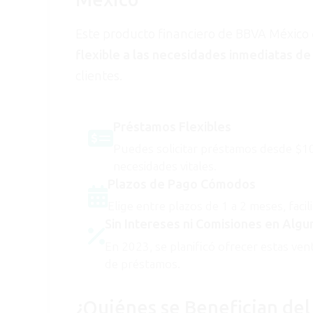
México
Este producto financiero de BBVA México
flexible a las necesidades inmediatas de
clientes.
Préstamos Flexibles
Puedes solicitar préstamos desde $1
necesidades vitales.
Plazos de Pago Cómodos
Elige entre plazos de 1 a 2 meses, facil
Sin Intereses ni Comisiones en Alg
En 2023, se planificó ofrecer estas vent
de préstamos.
¿Quiénes se Benefician de