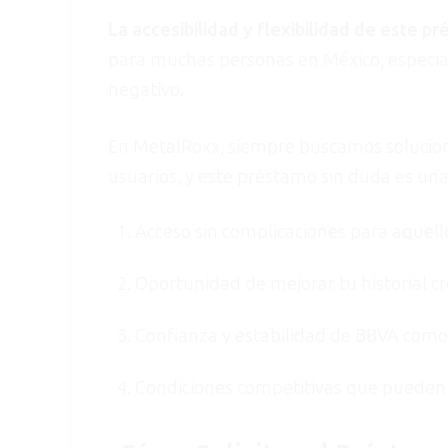
La accesibilidad y flexibilidad de este p
para muchas personas en México, especialm
negativo.
En MetalRoxx, siempre buscamos solucione
usuarios, y este préstamo sin duda es una
Acceso sin complicaciones para aquell
Oportunidad de mejorar tu historial cr
Confianza y estabilidad de BBVA como i
Condiciones competitivas que pueden m