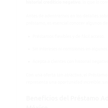
historial crediticio negativo
, lo que lo co
Antes de adentrarnos en los detalles sob
préstamo, es esencial conocer algunos de
Préstamos flexibles y de fácil acceso.
Sin intereses ni comisiones en algunos
Acepta a clientes con historial negativ
Con una oferta tan atractiva, el Préstam
representa una oportunidad increíble, sin i
Beneficios del Préstamo A