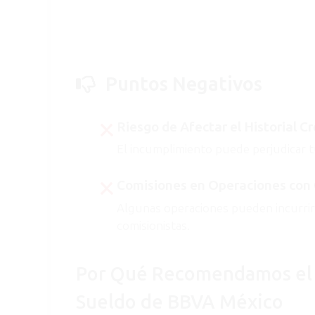
Puntos Negativos
Riesgo de Afectar el Historial Cr
El incumplimiento puede perjudicar tu 
Comisiones en Operaciones con 
Algunas operaciones pueden incurrir e
comisionistas.
Por Qué Recomendamos el 
Sueldo de BBVA México