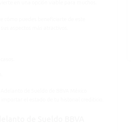
nvierte en una opción viable para muchos.
re cómo puedes beneficiarte de este
 sus aspectos más atractivos.
 casos.
o.
o Adelanto de Sueldo de BBVA México
mportar el estado de tu historial crediticio.
delanto de Sueldo BBVA